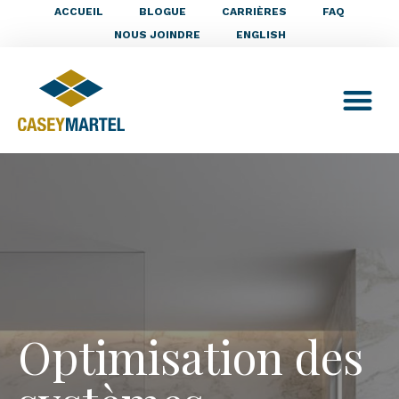
ACCUEIL
BLOGUE
CARRIÈRES
FAQ
NOUS JOINDRE
ENGLISH
Optimisation des